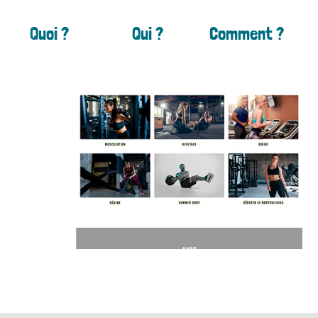
Quoi ?
Qui ?
Comment ?