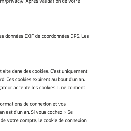
com/privacy/. Après validation de votre
 des données EXIF de coordonnées GPS. Les
t site dans des cookies. C’est uniquement
d. Ces cookies expirent au bout d’un an.
teur accepte les cookies. Il ne contient
formations de connexion et vos
an est d’un an. Si vous cochez « Se
de votre compte, le cookie de connexion