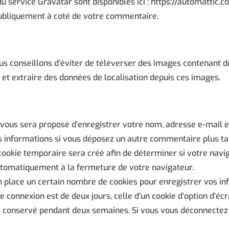
 du service Gravatar sont disponibles ici : https://automattic.
publiquement à coté de votre commentaire.
vous conseillons d’éviter de téléverser des images contenant
 et extraire des données de localisation depuis ces images.
 vous sera proposé d’enregistrer votre nom, adresse e-mail e
es informations si vous déposez un autre commentaire plus tar
ookie temporaire sera créé afin de déterminer si votre naviga
tomatiquement à la fermeture de votre navigateur.
 place un certain nombre de cookies pour enregistrer vos in
e connexion est de deux jours, celle d’un cookie d’option d’écr
a conservé pendant deux semaines. Si vous vous déconnectez 