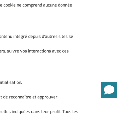
. Ce cookie ne comprend aucune donnée
ontenu intégré depuis d’autres sites se
ers, suivre vos interactions avec ces
tialisation.
t de reconnaître et approuver
lles indiquées dans leur profil. Tous les