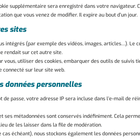
cookie supplémentaire sera enregistré dans votre navigateur
cation que vous venez de modifier. Il expire au bout d’un jour.
es sites
us intégrés (par exemple des vidéos, images, articles…). Le c
 rendait sur cet autre site.
 vous, utiliser des cookies, embarquer des outils de suivis ti
 connecté sur leur site web.
os données personnelles
 de passe, votre adresse IP sera incluse dans l’e-mail de réini
et ses métadonnées sont conservés indéfiniment. Cela perme
u de les laisser dans la file de modération.
(le cas échéant), nous stockons également les données personne