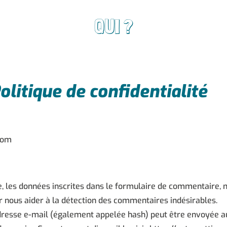
QUI ?
olitique de confidentialité
com
 les données inscrites dans le formulaire de commentaire, ma
ur nous aider à la détection des commentaires indésirables.
resse e-mail (également appelée hash) peut être envoyée au 