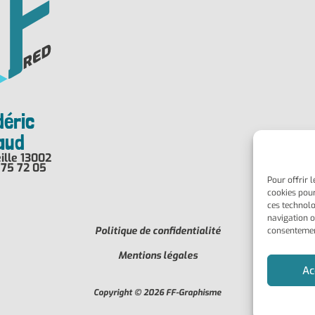
déric
haud
ille 13002
 75 72 05
Pour offrir 
cookies pour
ces technolo
navigation ou
Politique de confidentialité
consentement
Mentions légales
Ac
Copyright © 2026 FF-Graphisme