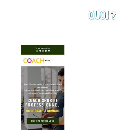
QUOI ?