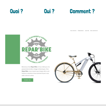
Quoi ?
Qui ?
Comment ?