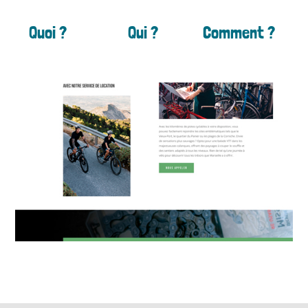
Quoi ?
Qui ?
Comment ?