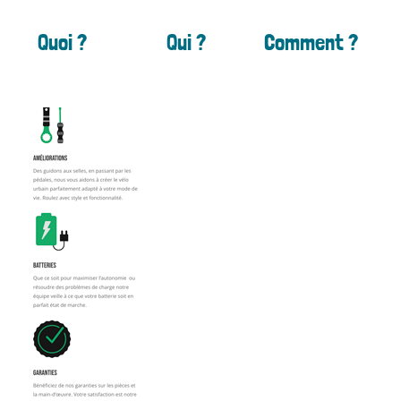
Quoi ?
Qui ?
Comment ?