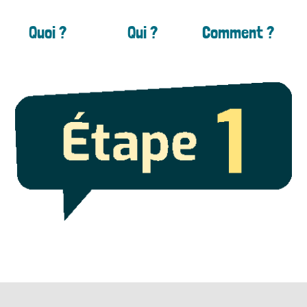
Quoi ?
Qui ?
Comment ?