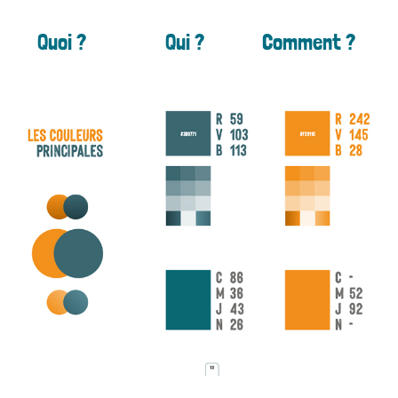
Quoi ?
Qui ?
Comment ?