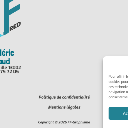
déric
haud
ille 13002
 75 72 05
Pour offrir 
cookies pour
ces technolo
navigation ou
Politique de confidentialité
consentement
Mentions légales
Ac
Copyright © 2026 FF-Graphisme