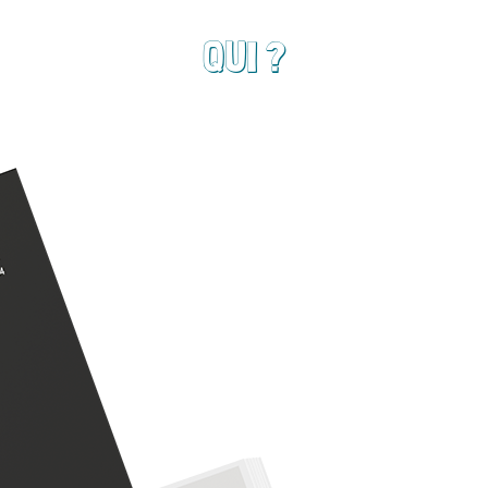
QUI ?