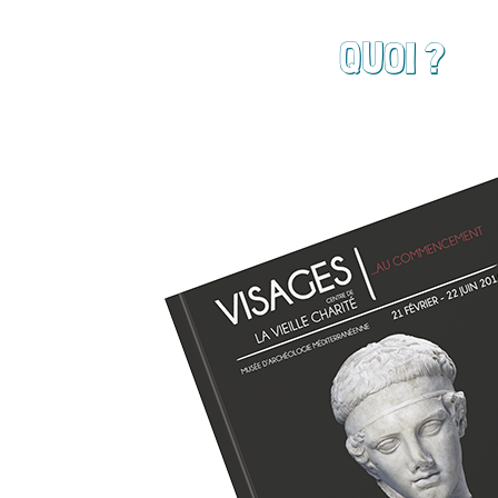
QUOI ?