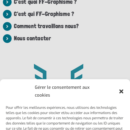
C'est quoi FF-Graphisme ?
C'est qui FF-Graphisme ?
Comment travaillons nous?
Nous contacter
Gérer le consentement aux
cookies
Pour offrir les meilleures expériences, nous utilisons des technologies
Philippe
Frédéric
telles que les cookies pour stocker et/ou accéder aux informations des
Larroque
Ailhaud
appareils. Le fait de consentir à ces technologies nous permettra de traiter
des données telles que le comportement de navigation ou les ID uniques
Marseille 13004
Marseille 13002
sur ce site. Le fait de ne pas consentir ou de retirer son consentement peut