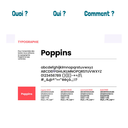
Quoi ?
Qui ?
Comment ?