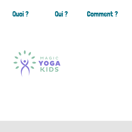
Quoi ?
Qui ?
Comment ?