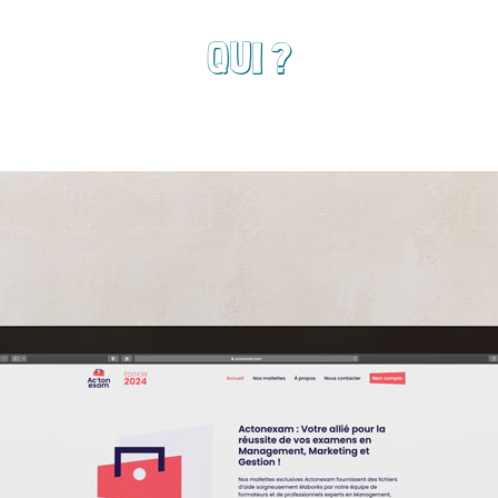
QUI ?