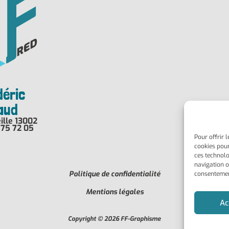
déric
haud
ille 13002
 75 72 05
Pour offrir 
cookies pour
ces technolo
navigation ou
Politique de confidentialité
consentement
Mentions légales
Ac
Copyright © 2026 FF-Graphisme