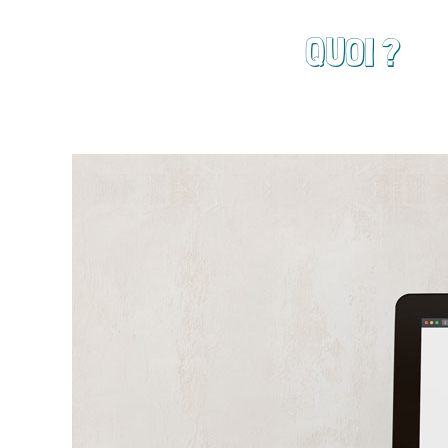
QUOI ?