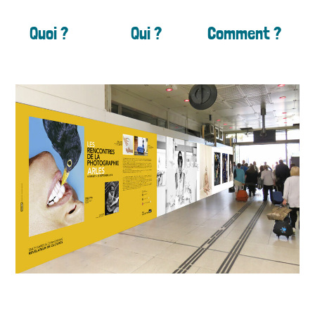
Quoi ?
Qui ?
Comment ?